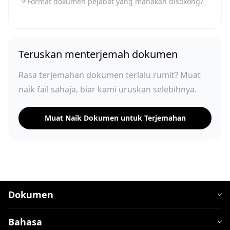
Format dokumen pejabat yang manakah disokong?
Teruskan menterjemah dokumen
Rasa terjemahan dokumen terlalu rumit? Muat
naik fail sahaja, biar kami uruskan selebihnya.
Muat Naik Dokumen untuk Terjemahan
Dokumen
Bahasa