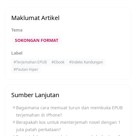
Maklumat Artikel
Tema
SOKONGAN FORMAT
Label
#
Terjemahan EPUB
#
Ebook
#
Indeks Kandungan
#
Pautan Hiper
Sumber Lanjutan
Bagaimana cara memuat turun dan membuka EPUB
terjemahan di iPhone?
Berapakah kos untuk menterjemah novel dengan 1
juta patah perkataan?