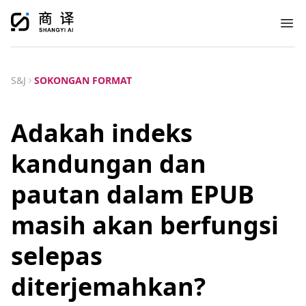
Ope
S&J
SOKONGAN FORMAT
Adakah indeks
kandungan dan
pautan dalam EPUB
masih akan berfungsi
selepas
diterjemahkan?