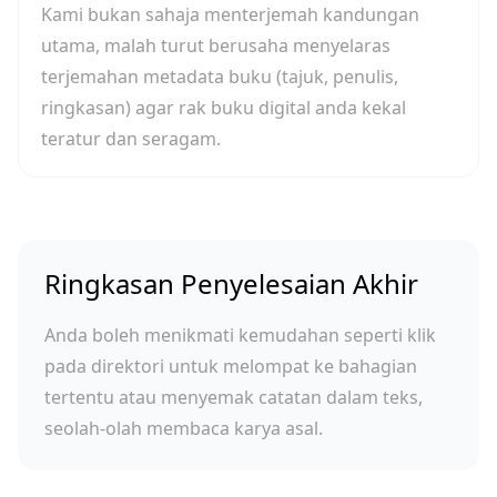
Kami bukan sahaja menterjemah kandungan
utama, malah turut berusaha menyelaras
terjemahan metadata buku (tajuk, penulis,
ringkasan) agar rak buku digital anda kekal
teratur dan seragam.
Ringkasan Penyelesaian Akhir
Anda boleh menikmati kemudahan seperti klik
pada direktori untuk melompat ke bahagian
tertentu atau menyemak catatan dalam teks,
seolah-olah membaca karya asal.