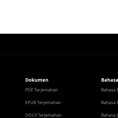
Dokumen
Bahas
PDF Terjemahan
Bahasa 
EPUB Terjemahan
Bahasa 
DOCX Terjemahan
Bahasa 