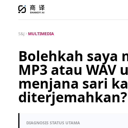
S&J
MULTIMEDIA
Bolehkah saya 
MP3 atau WAV u
menjana sari ka
diterjemahkan?
DIAGNOSIS STATUS UTAMA