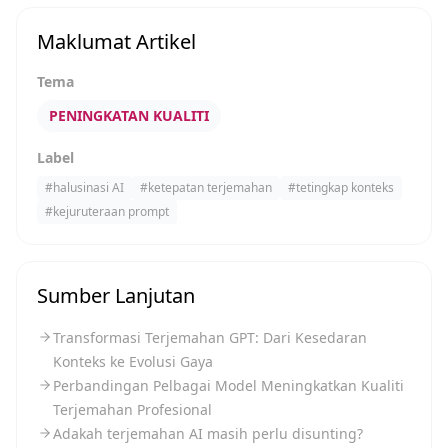
Maklumat Artikel
Tema
PENINGKATAN KUALITI
Label
#
halusinasi AI
#
ketepatan terjemahan
#
tetingkap konteks
#
kejuruteraan prompt
Sumber Lanjutan
Transformasi Terjemahan GPT: Dari Kesedaran
Konteks ke Evolusi Gaya
Perbandingan Pelbagai Model Meningkatkan Kualiti
Terjemahan Profesional
Adakah terjemahan AI masih perlu disunting?