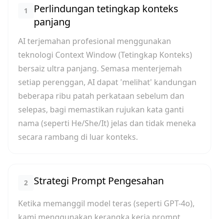
Perlindungan tetingkap konteks
1
panjang
AI terjemahan profesional menggunakan
teknologi Context Window (Tetingkap Konteks)
bersaiz ultra panjang. Semasa menterjemah
setiap perenggan, AI dapat 'melihat' kandungan
beberapa ribu patah perkataan sebelum dan
selepas, bagi memastikan rujukan kata ganti
nama (seperti He/She/It) jelas dan tidak meneka
secara rambang di luar konteks.
Strategi Prompt Pengesahan
2
Ketika memanggil model teras (seperti GPT-4o),
kami menggunakan kerangka kerja prompt