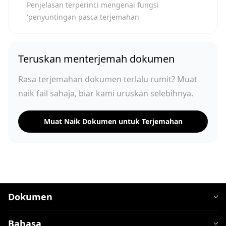
Penjelasan terperinci mengenai fungsi
'penyuntingan pasca terjemahan'
Teruskan menterjemah dokumen
Rasa terjemahan dokumen terlalu rumit? Muat
naik fail sahaja, biar kami uruskan selebihnya.
Muat Naik Dokumen untuk Terjemahan
Dokumen
Bahasa