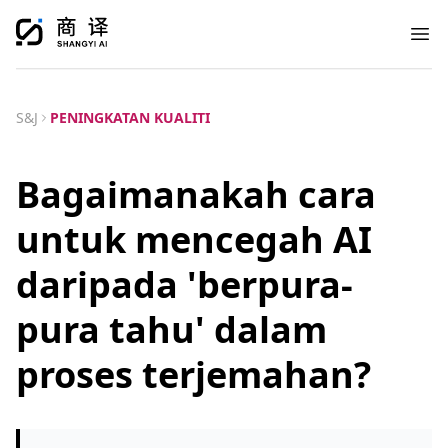
Ope
S&J
PENINGKATAN KUALITI
Bagaimanakah cara
untuk mencegah AI
daripada 'berpura-
pura tahu' dalam
proses terjemahan?