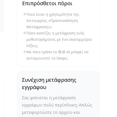
Επιπρόσθετοι πόροι
Ποια είναι η χρησιμότητα της
λειτουργίας «Προεπισκόπηση
Μετάφρασης»;
Πόσο κοστίζει η μετάφραση ενός
μυθιστορήματος με ένα εκατομμύριο
λέξεις;
Με ποιο τρόπο το 商译 AI μπορεί να
ανταγωνιστεί το DeepL;
Συνέχιση μετάφρασης
εγγράφου
Σας φαίνεται η μετάφραση
εγγράφων πολύ περίπλοκη; Απλώς
μεταφορτώστε το αρχείο και