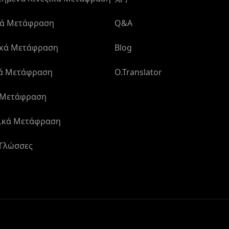
κά Μετάφραση
Q&A
ικά Μετάφραση
Blog
κά Μετάφραση
O.Translator
 Μετάφραση
ικά Μετάφραση
 Γλώσσες