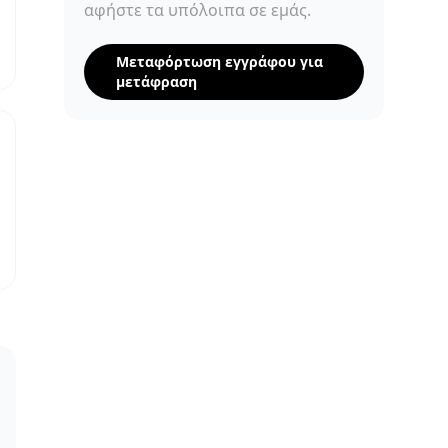
αφήστε τα υπόλοιπα σε εμάς.
Μεταφόρτωση εγγράφου για
μετάφραση