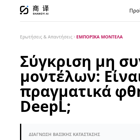
Προ
Ερωτήσεις & Απαντήσεις
ΕΜΠΟΡΙΚΆ ΜΟΝΤΈΛΑ
Σύγκριση μη σ
μοντέλων: Είνα
πραγματικά φθ
DeepL;
ΔΙΆΓΝΩΣΗ ΒΑΣΙΚΉΣ ΚΑΤΆΣΤΑΣΗΣ