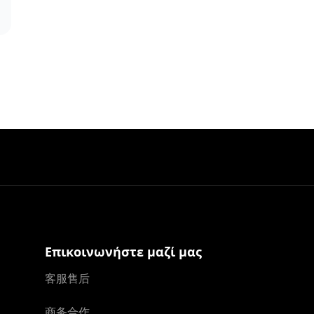
Επικοινωνήστε μαζί μας
客服售后
商务合作