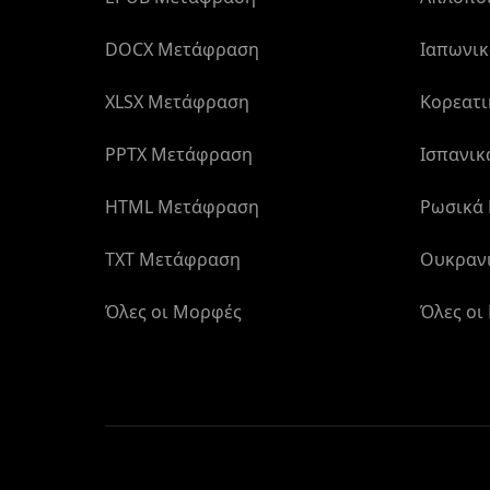
DOCX Μετάφραση
Ιαπωνι
XLSX Μετάφραση
Κορεατ
PPTX Μετάφραση
Ισπανι
HTML Μετάφραση
Ρωσικά
TXT Μετάφραση
Ουκραν
Όλες οι Μορφές
Όλες οι