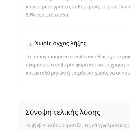
κάνετε μεταφράσεις καθημερινά, το μοντέλο 
80% περιττά έξοδα.
Χωρίς άγχος λήξης
2
Τα προαγορασμένα credits συνήθως έχουν μακ
αγοράσετε credits μία φορά και να τα χρησιμο
και μεταξύ μηνών ή τριμήνων, χωρίς να ανησυ
Σύνοψη τελικής λύσης
Το 商译 AI εκδημοκρατίζει τις επαγγελματικές