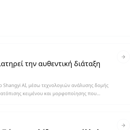
διατηρεί την αυθεντική διάταξη
ο Shangyi AI, μέσω τεχνολογιών ανάλυσης δομής
τατόπισης κειμένου και μορφοποίησης που