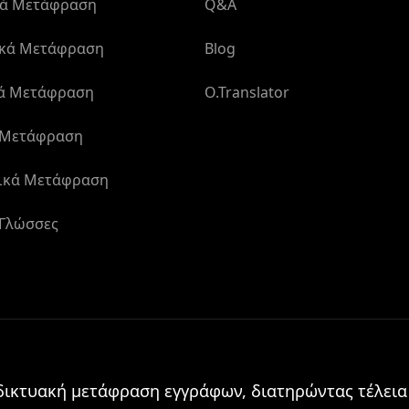
κά Μετάφραση
Q&A
ικά Μετάφραση
Blog
κά Μετάφραση
O.Translator
 Μετάφραση
ικά Μετάφραση
 Γλώσσες
δικτυακή μετάφραση εγγράφων, διατηρώντας τέλει