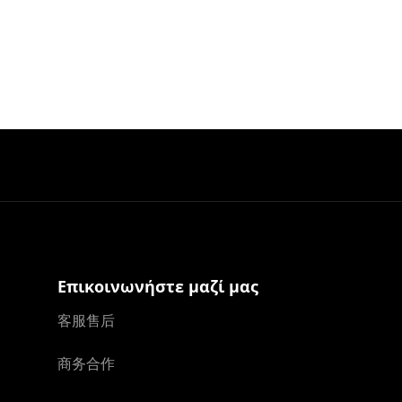
Επικοινωνήστε μαζί μας
客服售后
商务合作